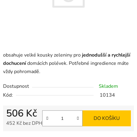
obsahuje velké kousky zeleniny pro
jednodušší a rychlejší
dochucení
domácích polévek. Potřebné ingredience máte
vždy pohromadě.
Dostupnost
Skladem
Kód:
10134
506 Kč
DO KOŠÍKU
452 Kč bez DPH
Měrná cena: