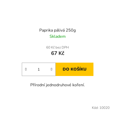
Paprika pálivá 250g
Skladem
60 Kč bez DPH
67 Kč
DO KOŠÍKU
Přírodní jednodruhové koření.
Kód:
10020