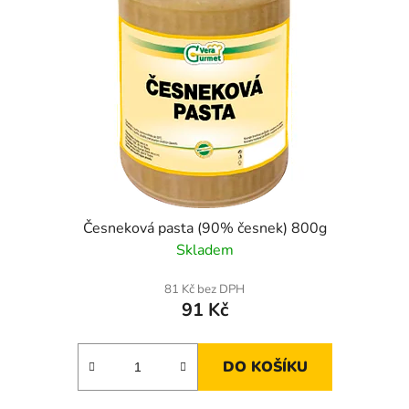
Česneková pasta (90% česnek) 800g
Skladem
81 Kč bez DPH
91 Kč
DO KOŠÍKU