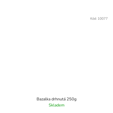
Kód:
10077
Bazalka drhnutá 250g
Skladem