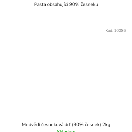
Pasta obsahující 90% česneku
Kód:
10086
Medvědí česneková drť (90% česnek) 2kg
Skladem