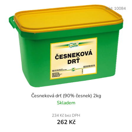
Kód:
10084
Česneková drť (90% česnek) 2kg
Skladem
234 Kč bez DPH
262 Kč