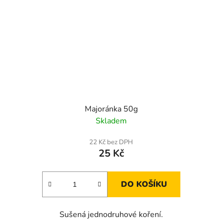
Majoránka 50g
Skladem
22 Kč bez DPH
25 Kč
DO KOŠÍKU
Sušená jednodruhové koření.