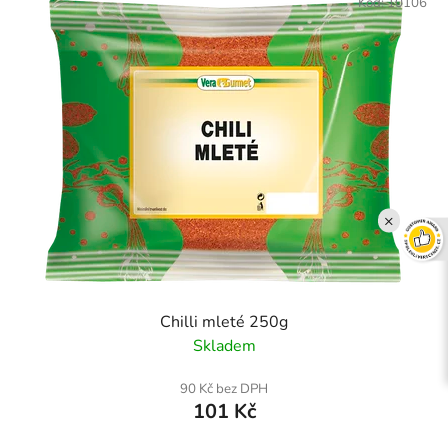
Kód:
10106
×
Chilli mleté 250g
Skladem
90 Kč bez DPH
101 Kč