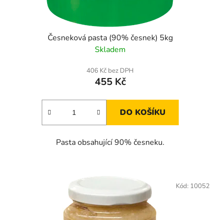
Česneková pasta (90% česnek) 5kg
Skladem
406 Kč bez DPH
455 Kč
DO KOŠÍKU
Pasta obsahující 90% česneku.
Kód:
10052