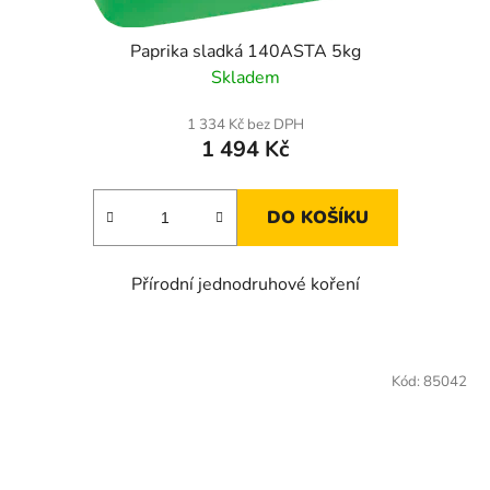
Paprika sladká 140ASTA 5kg
Skladem
1 334 Kč bez DPH
1 494 Kč
DO KOŠÍKU
Přírodní jednodruhové koření
Kód:
85042