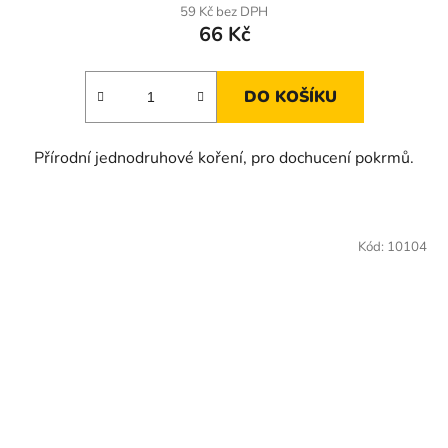
59 Kč bez DPH
66 Kč
DO KOŠÍKU
Přírodní jednodruhové koření, pro dochucení pokrmů.
Kód:
10104