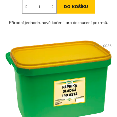
DO KOŠÍKU
Přírodní jednodruhové koření, pro dochucení pokrmů.
Kód:
10036