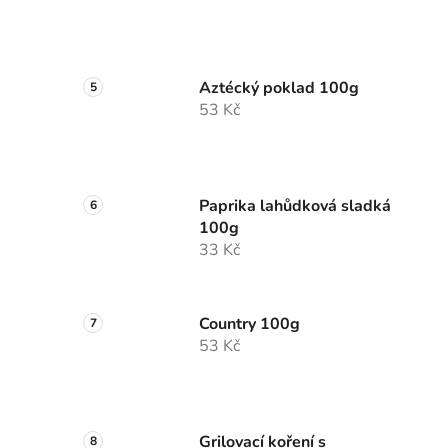
Aztécký poklad 100g
53 Kč
Paprika lahůdková sladká
100g
33 Kč
Country 100g
53 Kč
Grilovací koření s