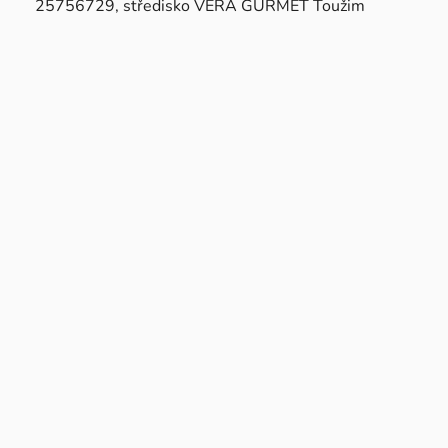
25756729, středisko VERA GURMET Toužim