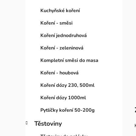
Kuchyňské koření
Koření - směsi
Koření jednodruhová
Koření - zeleninová
Kompletní směsi do masa
Koření - houbová
Koření dózy 230, 500ml
Koření dózy 1000ml
Pytlíčky koření 50-200g
Těstoviny