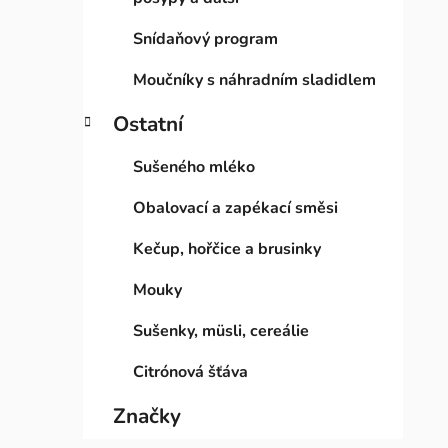
Snídaňový program
Moučníky s náhradním sladidlem
Ostatní
Sušeného mléko
Obalovací a zapékací směsi
Kečup, hořčice a brusinky
Mouky
Sušenky, müsli, cereálie
Citrónová šťáva
Značky