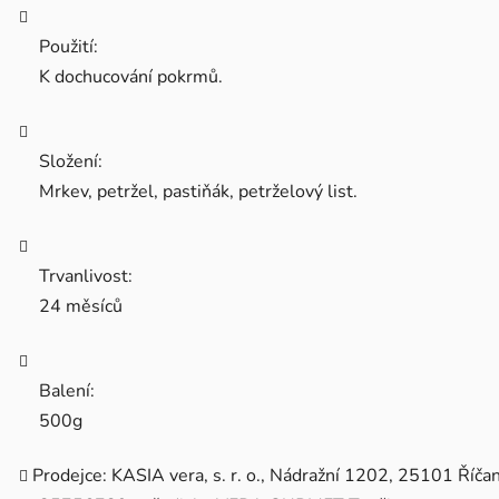
Použití:
K dochucování pokrmů.
Složení:
Mrkev, petržel, pastiňák, petrželový list.
Trvanlivost:
24 měsíců
Balení:
500g
Prodejce: KASIA vera, s. r. o., Nádražní 1202, 25101 Říčan