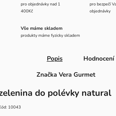
pro objednávky nad 1
pro bezpečí Va
400Kč
objednávky
Vše máme skladem
produkty máme fyzicky skladem
Popis
Hodnocení
Značka
Vera Gurmet
zelenina do polévky natural
Kód: 10043