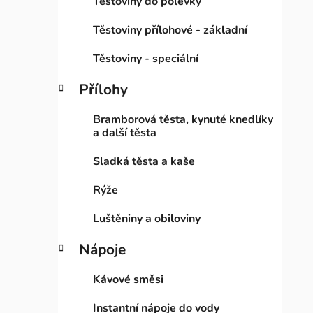
Těstoviny do polévky
Těstoviny přílohové - základní
Těstoviny - speciální
Přílohy
Bramborová těsta, kynuté knedlíky
a další těsta
Sladká těsta a kaše
Rýže
Luštěniny a obiloviny
Nápoje
Kávové směsi
Instantní nápoje do vody