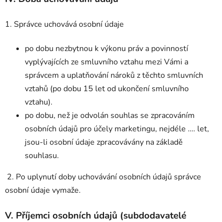
1. Správce uchovává osobní údaje
po dobu nezbytnou k výkonu práv a povinností
vyplývajících ze smluvního vztahu mezi Vámi a
správcem a uplatňování nároků z těchto smluvních
vztahů (po dobu 15 let od ukončení smluvního
vztahu).
po dobu, než je odvolán souhlas se zpracováním
osobních údajů pro účely marketingu, nejdéle …. let,
jsou-li osobní údaje zpracovávány na základě
souhlasu.
2. Po uplynutí doby uchovávání osobních údajů správce
osobní údaje vymaže.
V.
Příjemci osobních údajů (subdodavatelé