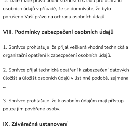
2. Dále máte právo podat stížnost u Úřadu pro ochranu
osobních údajů v případě, že se domníváte, že bylo
porušeno Vaší právo na ochranu osobních údajů.
VIII.
Podmínky zabezpečení osobních údajů
1. Správce prohlašuje, že přijal veškerá vhodná technická a
organizační opatření k zabezpečení osobních údajů.
2. Správce přijal technická opatření k zabezpečení datových
úložišť a úložišť osobních údajů v listinné podobě, zejména
…
3. Správce prohlašuje, že k osobním údajům mají přístup
pouze jím pověřené osoby.
IX.
Závěrečná ustanovení