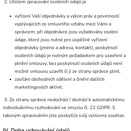
2. Účelem zpracování osobních údajů je
vyřízení Vaší objednávky a výkon práv a povinností
vyplývajících ze smluvního vztahu mezi Vámi a
správcem; při objednávce jsou vyžadovány osobní
údaje, které jsou nutné pro úspěšné vyřízení
objednávky (jméno a adresa, kontakt), poskytnutí
osobních údajů je nutným požadavkem pro uzavření a
plnění smlouvy, bez poskytnutí osobních údajů není
možné smlouvu uzavřít či jí ze strany správce plnit,
zasílání obchodních sdělení a činění dalších
marketingových aktivit.
3. Ze strany správce nedochází / dochází k automatickému
individuálnímu rozhodování ve smyslu čl. 22 GDPR. S
takovým zpracováním jste poskytl/a svůj výslovný souhlas.
IV.
Doba uchovávání údajů