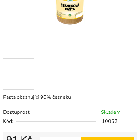
Pasta obsahující 90% česneku
Dostupnost
Skladem
Kód:
10052
91 Kč