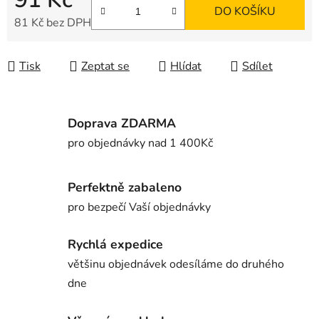
DO KOŠÍKU
81 Kč bez DPH
Měrná cena:
Tisk
Zeptat se
Hlídat
Sdílet
Doprava ZDARMA
pro objednávky nad 1 400Kč
Perfektně zabaleno
pro bezpečí Vaší objednávky
Rychlá expedice
většinu objednávek odesíláme do druhého
dne