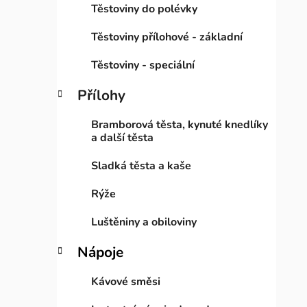
Těstoviny do polévky
Těstoviny přílohové - základní
Těstoviny - speciální
Přílohy
Bramborová těsta, kynuté knedlíky
a další těsta
Sladká těsta a kaše
Rýže
Luštěniny a obiloviny
Nápoje
Kávové směsi