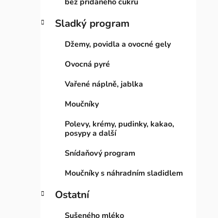
bez přidaného cukru
Sladký program
Džemy, povidla a ovocné gely
Ovocná pyré
Vařené náplně, jablka
Moučníky
Polevy, krémy, pudinky, kakao,
posypy a další
Snídaňový program
Moučníky s náhradním sladidlem
Ostatní
Sušeného mléko