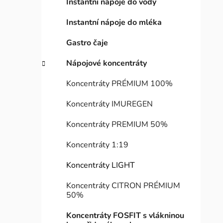
Instantní nápoje do vody
Instantní nápoje do mléka
Gastro čaje
Nápojové koncentráty
Koncentráty PRÉMIUM 100%
Koncentráty IMUREGEN
Koncentráty PREMIUM 50%
Koncentráty 1:19
Koncentráty LIGHT
Koncentráty CITRON PRÉMIUM
50%
Koncentráty FOSFIT s vlákninou