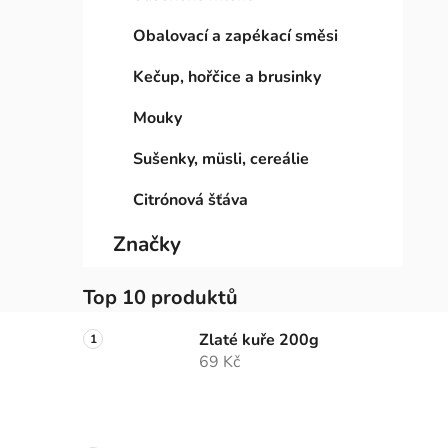
Obalovací a zapékací směsi
Kečup, hořčice a brusinky
Mouky
Sušenky, müsli, cereálie
Citrónová šťáva
Značky
Top 10 produktů
Zlaté kuře 200g
69 Kč