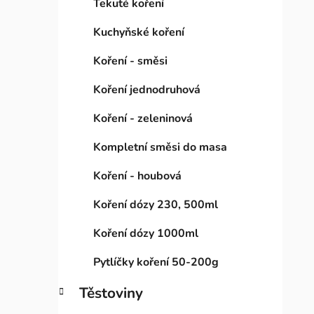
Tekuté koření
Kuchyňské koření
Koření - směsi
Koření jednodruhová
Koření - zeleninová
Kompletní směsi do masa
Koření - houbová
Koření dózy 230, 500ml
Koření dózy 1000ml
Pytlíčky koření 50-200g
Těstoviny