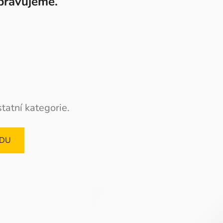
pravujeme.
tatní kategorie.
ODU