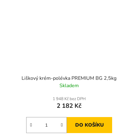
Liškový krém-polévka PREMIUM BG 2,5kg
Skladem
1 948 Kč bez DPH
2 182 Kč
DO KOŠÍKU