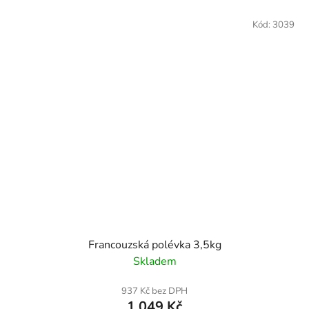
Kód:
3039
Francouzská polévka 3,5kg
Skladem
937 Kč bez DPH
1 049 Kč