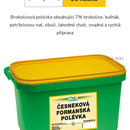
Brokolicová polévka obsahující 7% brokolice, květák,
petrželovou nať, cibuli, lahodné chuti, snadná a rychlá
příprava
Kód:
3041