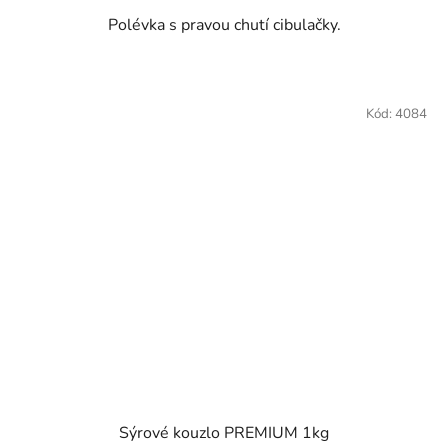
Polévka s pravou chutí cibulačky.
Kód:
4084
Sýrové kouzlo PREMIUM 1kg