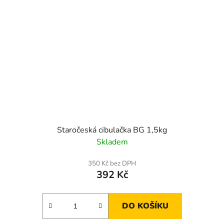
Staročeská cibulačka BG 1,5kg
Skladem
350 Kč bez DPH
392 Kč
DO KOŠÍKU