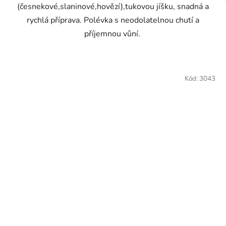
(česnekové,slaninové,hovězí),tukovou jíšku, snadná a
rychlá příprava. Polévka s neodolatelnou chutí a
příjemnou vůní.
Kód:
3043