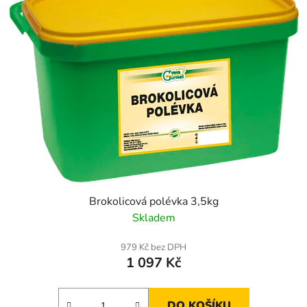
Brokolicová polévka 3,5kg
Skladem
979 Kč bez DPH
1 097 Kč
DO KOŠÍKU