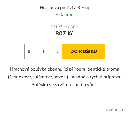
Hrachová polévka 3,5kg
Skladem
721 Kč bez DPH
807 Kč
DO KOŠÍKU
Hrachová polévka obsahující přírodní identické aroma
(česnekové,salámové,hovězí), snadná a rychlá příprava.
Polévka se skvělou chutí a vůní.
Kód:
3050