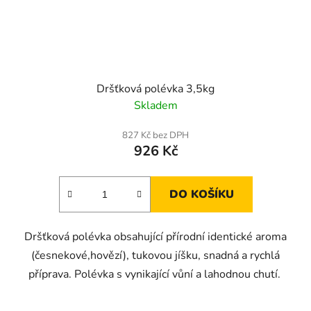
Dršťková polévka 3,5kg
Skladem
827 Kč bez DPH
926 Kč
DO KOŠÍKU
Dršťková polévka obsahující přírodní identické aroma
(česnekové,hovězí), tukovou jíšku, snadná a rychlá
příprava. Polévka s vynikající vůní a lahodnou chutí.