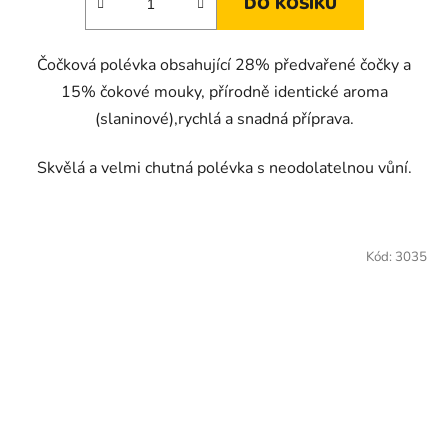
DO KOŠÍKU
Čočková polévka obsahující 28% předvařené čočky a
15% čokové mouky, přírodně identické aroma
(slaninové),rychlá a snadná příprava.
Skvělá a velmi chutná polévka s neodolatelnou vůní.
Kód:
3035