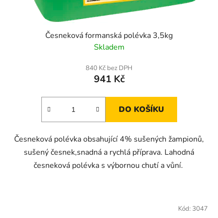
Česneková formanská polévka 3,5kg
Skladem
840 Kč bez DPH
941 Kč
DO KOŠÍKU
Česneková polévka obsahující 4% sušených žampionů,
sušený česnek,snadná a rychlá příprava. Lahodná
česneková polévka s výbornou chutí a vůní.
Kód:
3047