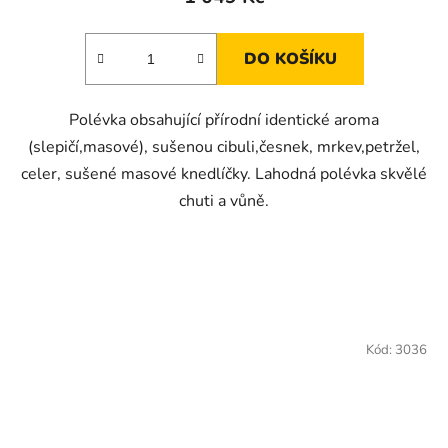
DO KOŠÍKU
Polévka obsahující přírodní identické aroma
(slepičí,masové), sušenou cibuli,česnek, mrkev,petržel,
celer, sušené masové knedlíčky. Lahodná polévka skvělé
chuti a vůně.
Kód:
3036