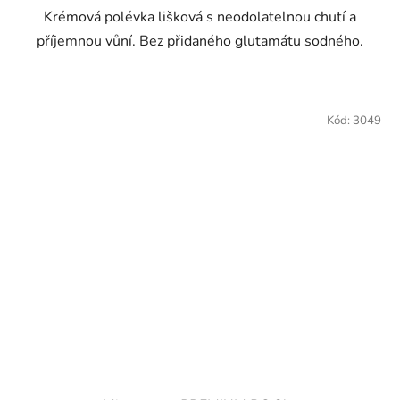
Krémová polévka lišková s neodolatelnou chutí a
příjemnou vůní. Bez přidaného glutamátu sodného.
Kód:
3049