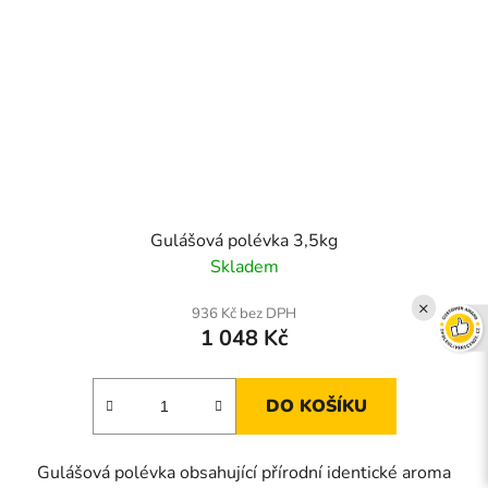
Gulášová polévka 3,5kg
Skladem
×
936 Kč bez DPH
1 048 Kč
DO KOŠÍKU
Gulášová polévka obsahující přírodní identické aroma