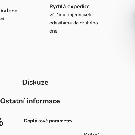
Rychlá expedice
abaleno
většinu objednávek
ší
odesíláme do druhého
dne
Diskuze
Ostatní informace
%
Doplňkové parametry