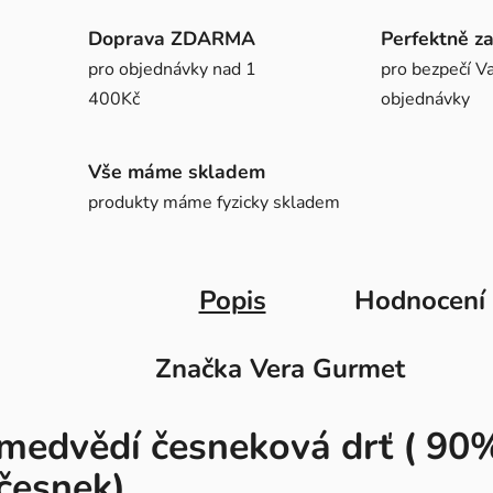
Doprava ZDARMA
Perfektně z
pro objednávky nad 1
pro bezpečí Va
400Kč
objednávky
Vše máme skladem
produkty máme fyzicky skladem
Popis
Hodnocení
Značka
Vera Gurmet
medvědí česneková drť ( 90
česnek)