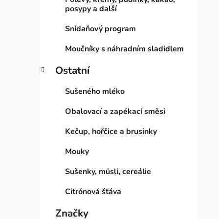
posypy a další
Snídaňový program
Moučníky s náhradním sladidlem
Ostatní
Sušeného mléko
Obalovací a zapékací směsi
Kečup, hořčice a brusinky
Mouky
Sušenky, müsli, cereálie
Citrónová šťáva
Značky