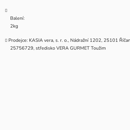
Balení:
2kg
Prodejce: KASIA vera, s. r. o., Nádražní 1202, 25101 Říčan
25756729, středisko VERA GURMET Toužim