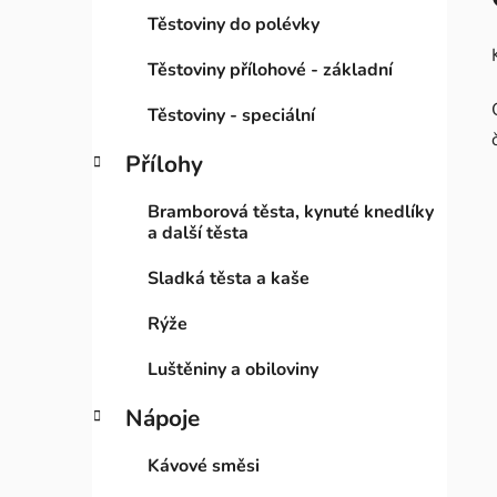
Těstoviny do polévky
Těstoviny přílohové - základní
Těstoviny - speciální
Přílohy
Bramborová těsta, kynuté knedlíky
a další těsta
Sladká těsta a kaše
Rýže
Luštěniny a obiloviny
Nápoje
Kávové směsi