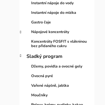
Instantní nápoje do vody
Instantní nápoje do mléka
Gastro čaje
Nápojové koncentráty
Koncentráty FOSFIT s vlákninou
bez přidaného cukru
Sladký program
Džemy, povidla a ovocné gely
Ovocná pyré
Vařené náplně, jablka
Moučníky
Polevy, krémy, pudinky, kakao,