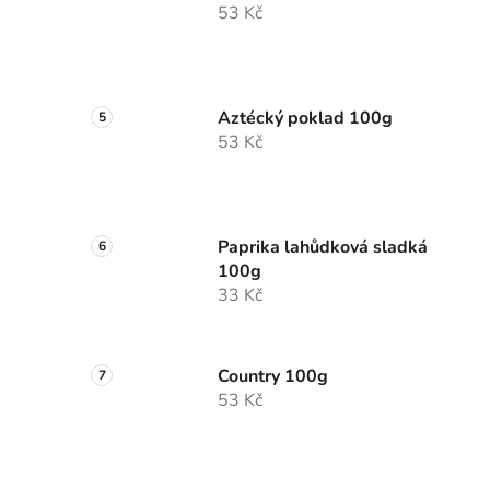
53 Kč
Aztécký poklad 100g
53 Kč
Paprika lahůdková sladká
100g
33 Kč
Country 100g
53 Kč