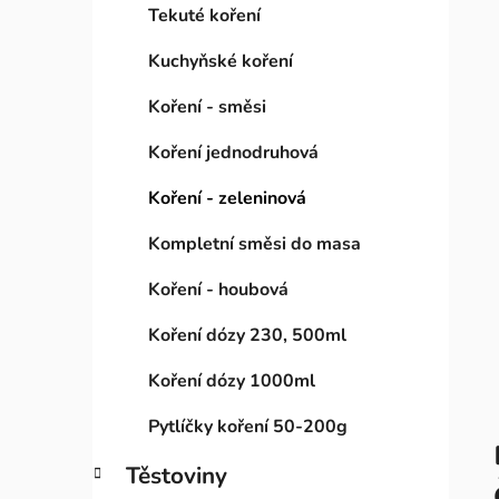
Tekuté koření
Kuchyňské koření
Koření - směsi
Koření jednodruhová
Koření - zeleninová
Kompletní směsi do masa
Koření - houbová
Koření dózy 230, 500ml
Koření dózy 1000ml
Pytlíčky koření 50-200g
Těstoviny