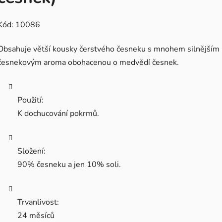
Kód: 10086
Obsahuje větší kousky čerstvého česneku s mnohem silnějším
česnekovým aroma obohacenou o medvědí česnek.
Použití:
K dochucování pokrmů.
Složení:
90% česneku a jen 10% soli.
Trvanlivost:
24 měsíců