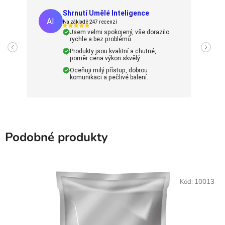
Shrnutí Umělé Inteligence
AI
Na základě 247 recenzí
Jsem velmi spokojený, vše dorazilo
rychle a bez problémů. .
Produkty jsou kvalitní a chutné,
poměr cena výkon skvělý. .
Oceňuji milý přístup, dobrou
komunikaci a pečlivé balení.
Podobné produkty
Kód:
10013