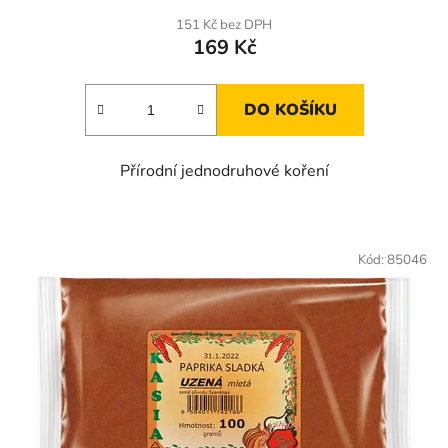
151 Kč bez DPH
169 Kč
DO KOŠÍKU
Přírodní jednodruhové koření
Kód:
85046