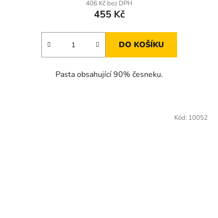
406 Kč bez DPH
455 Kč
DO KOŠÍKU
Pasta obsahující 90% česneku.
Kód:
10052