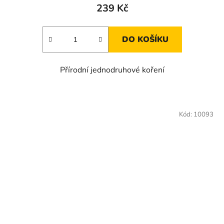
239 Kč
DO KOŠÍKU
Přírodní jednodruhové koření
Kód:
10093