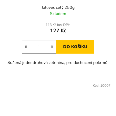
Jalovec celý 250g
Skladem
113 Kč bez DPH
127 Kč
DO KOŠÍKU
Sušená jednodruhová zelenina, pro dochucení pokrmů.
Kód:
10007