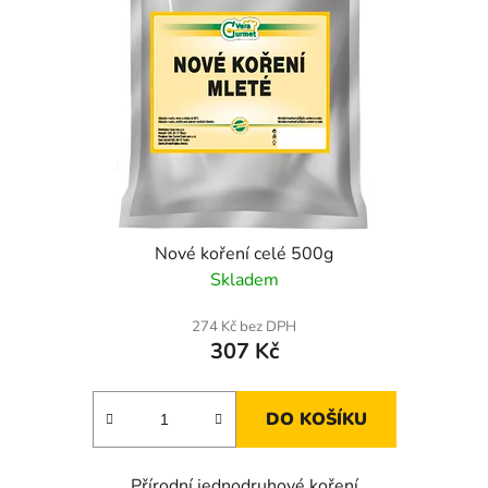
Nové koření celé 500g
Skladem
274 Kč bez DPH
307 Kč
DO KOŠÍKU
Přírodní jednodruhové koření