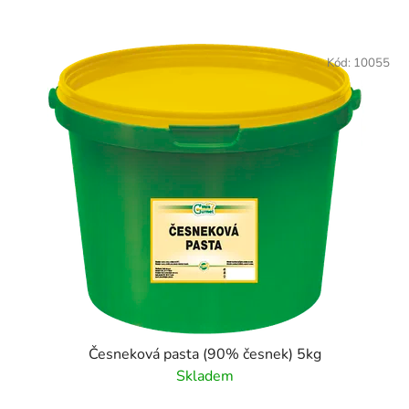
Kód:
10055
Česneková pasta (90% česnek) 5kg
Skladem