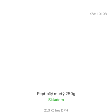
Kód:
10108
Pepř bílý mletý 250g
Skladem
213 Kč bez DPH