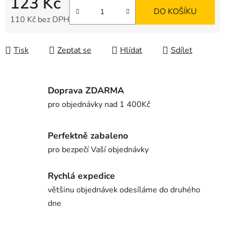
123 Kč
DO KOŠÍKU
110 Kč bez DPH
Měrná cena:
Tisk
Zeptat se
Hlídat
Sdílet
Doprava ZDARMA
pro objednávky nad 1 400Kč
Perfektně zabaleno
pro bezpečí Vaší objednávky
Rychlá expedice
většinu objednávek odesíláme do druhého
dne