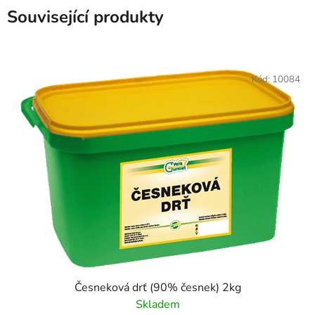
Související produkty
Kód:
10084
Česneková drť (90% česnek) 2kg
Skladem