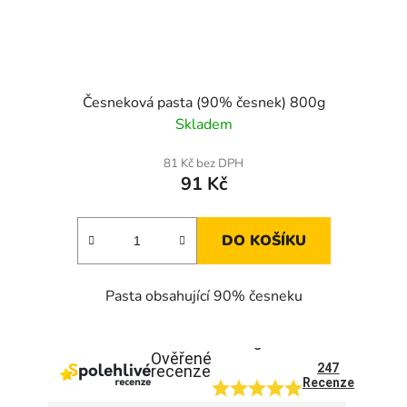
Česneková pasta (90% česnek) 800g
Skladem
81 Kč bez DPH
91 Kč
DO KOŠÍKU
Pasta obsahující 90% česneku
5
Ověřené
247
recenze
Recenze