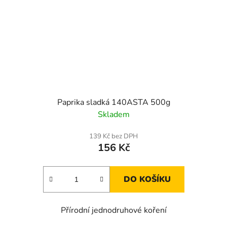
Paprika sladká 140ASTA 500g
Skladem
139 Kč bez DPH
156 Kč
DO KOŠÍKU
Přírodní jednodruhové koření