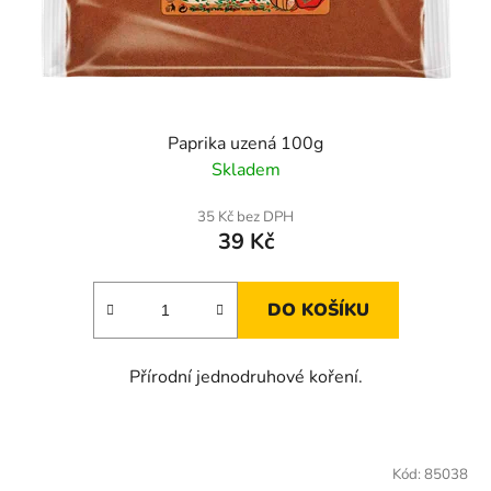
Paprika uzená 100g
Skladem
35 Kč bez DPH
39 Kč
DO KOŠÍKU
Přírodní jednodruhové koření.
Kód:
85038