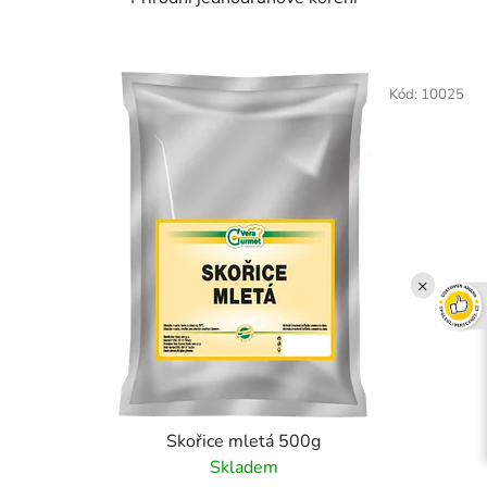
Kód:
10025
×
Skořice mletá 500g
Skladem