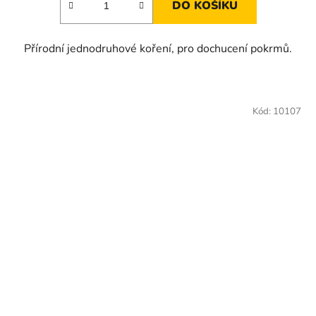
DO KOŠÍKU
Přírodní jednodruhové koření, pro dochucení pokrmů.
Kód:
10107