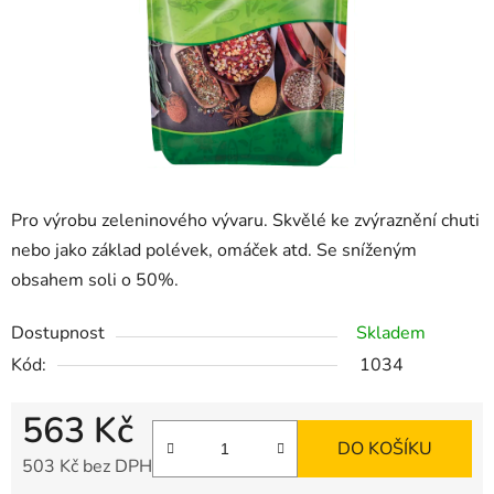
Pro výrobu zeleninového vývaru. Skvělé ke zvýraznění chuti
nebo jako základ polévek, omáček atd. Se sníženým
obsahem soli o 50%.
Dostupnost
Skladem
Kód:
1034
563 Kč
DO KOŠÍKU
503 Kč bez DPH