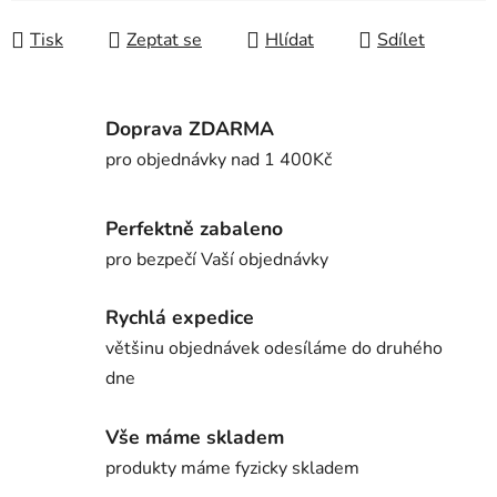
Měrná cena:
Tisk
Zeptat se
Hlídat
Sdílet
Doprava ZDARMA
pro objednávky nad 1 400Kč
Perfektně zabaleno
pro bezpečí Vaší objednávky
Rychlá expedice
většinu objednávek odesíláme do druhého
dne
Vše máme skladem
produkty máme fyzicky skladem