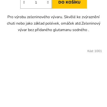
DO KOŠÍKU
Pro výrobu zeleninového vývaru. Skvělé ke zvýraznění
chuti nebo jako základ polévek, omáček atd.Zeleninový
vývar bez přidaného glutamanu sodného .
Kód:
1001