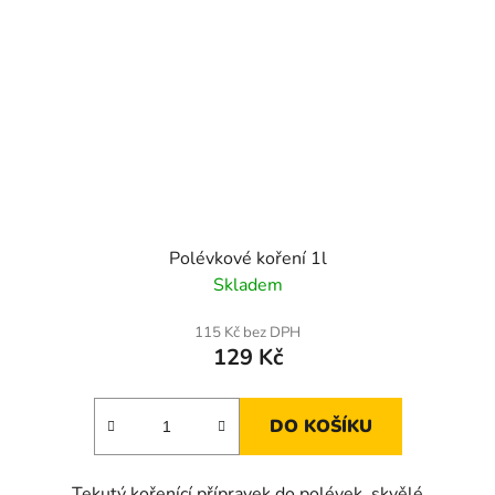
Polévkové koření 1l
Skladem
115 Kč bez DPH
129 Kč
DO KOŠÍKU
Tekutý kořenící přípravek do polévek, skvělé