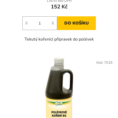
136 Kč bez DPH
152 Kč
DO KOŠÍKU
Tekutý kořenící přípravek do polévek
Kód:
7018