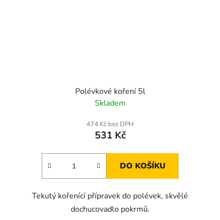
Polévkové koření 5l
Skladem
474 Kč bez DPH
531 Kč
DO KOŠÍKU
Tekutý kořenící přípravek do polévek, skvělé
dochucovadlo pokrmů.