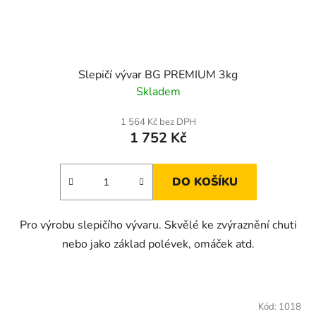
Slepičí vývar BG PREMIUM 3kg
Skladem
1 564 Kč bez DPH
1 752 Kč
DO KOŠÍKU
Pro výrobu slepičího vývaru. Skvělé ke zvýraznění chuti
nebo jako základ polévek, omáček atd.
Kód:
1018