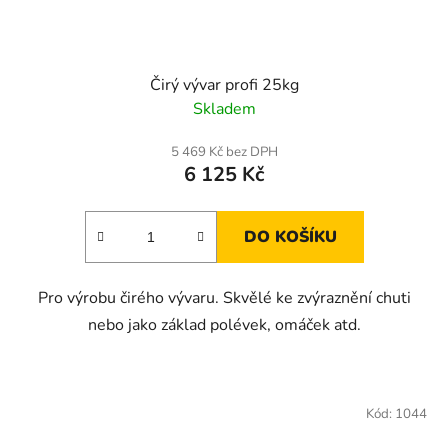
Čirý vývar profi 25kg
Skladem
5 469 Kč bez DPH
6 125 Kč
DO KOŠÍKU
Pro výrobu čirého vývaru. Skvělé ke zvýraznění chuti
nebo jako základ polévek, omáček atd.
Kód:
1044