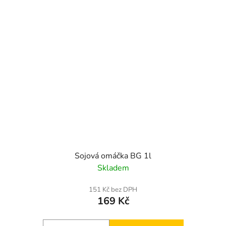
Sojová omáčka BG 1l
Skladem
151 Kč bez DPH
169 Kč