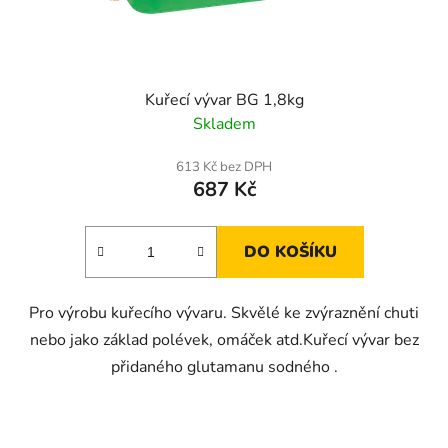
Kuřecí vývar BG 1,8kg
Skladem
613 Kč bez DPH
687 Kč
DO KOŠÍKU
Pro výrobu kuřecího vývaru. Skvělé ke zvýraznění chuti
nebo jako základ polévek, omáček atd.Kuřecí vývar bez
přidaného glutamanu sodného .