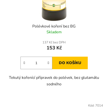
Polévkové koření bez BG
Skladem
137 Kč bez DPH
153 Kč
DO KOŠÍKU
Tekutý kořenící přípravek do polévek, bez glutamátu
sodného
Kód:
7014