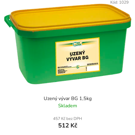
Kód:
1029
Uzený vývar BG 1,5kg
Skladem
457 Kč bez DPH
512 Kč