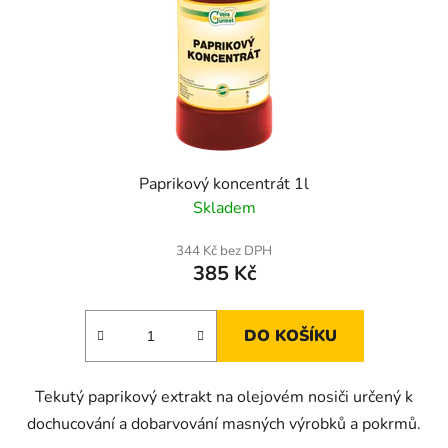
Paprikový koncentrát 1l
Skladem
344 Kč bez DPH
385 Kč
DO KOŠÍKU
Tekutý paprikový extrakt na olejovém nosiči určený k
dochucování a dobarvování masných výrobků a pokrmů.