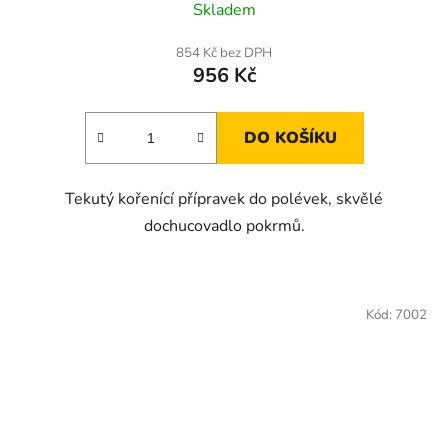
Skladem
854 Kč bez DPH
956 Kč
DO KOŠÍKU
Tekutý kořenící přípravek do polévek, skvělé
dochucovadlo pokrmů.
Kód:
7002