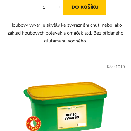
DO KOŠÍKU
Houbový vývar je skvělý ke zvýraznění chuti nebo jako
základ houbových polévek a omáček atd. Bez přidaného
glutamanu sodného.
Kód:
1019