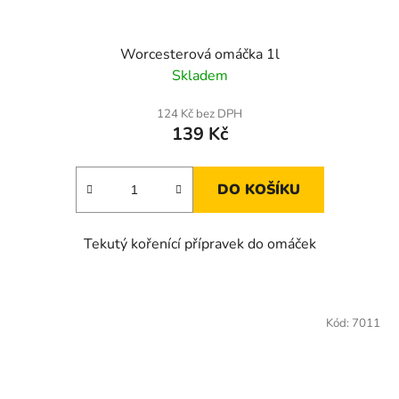
Worcesterová omáčka 1l
Skladem
124 Kč bez DPH
139 Kč
DO KOŠÍKU
Tekutý kořenící přípravek do omáček
Kód:
7011