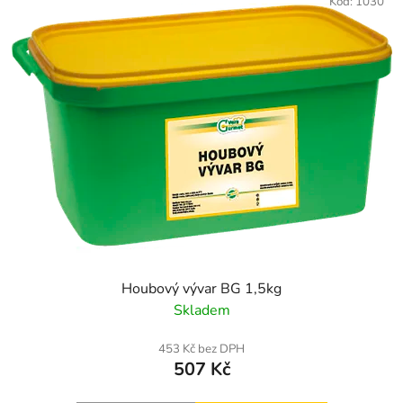
Kód:
1030
Houbový vývar BG 1,5kg
Skladem
453 Kč bez DPH
507 Kč