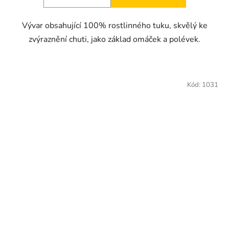
Vývar obsahující 100% rostlinného tuku, skvělý ke
zvýraznění chuti, jako základ omáček a polévek.
Kód:
1031