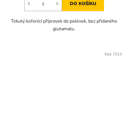
DO KOŠÍKU
Tekutý kořenící přípravek do polévek, bez přidaného
glutamatu.
Kód:
7013