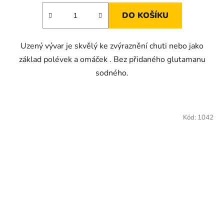
DO KOŠÍKU
Uzený vývar je skvělý ke zvýraznění chuti nebo jako
základ polévek a omáček . Bez přidaného glutamanu
sodného.
Kód:
1042