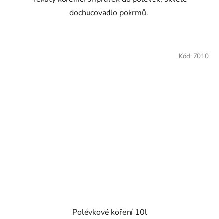
dochucovadlo pokrmů.
Kód:
7010
Polévkové koření 10l