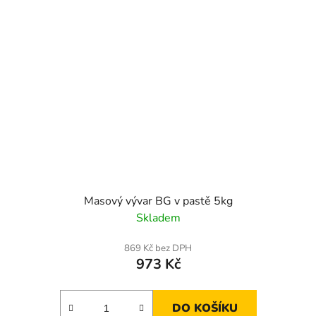
Masový vývar BG v pastě 5kg
Skladem
869 Kč bez DPH
973 Kč
DO KOŠÍKU