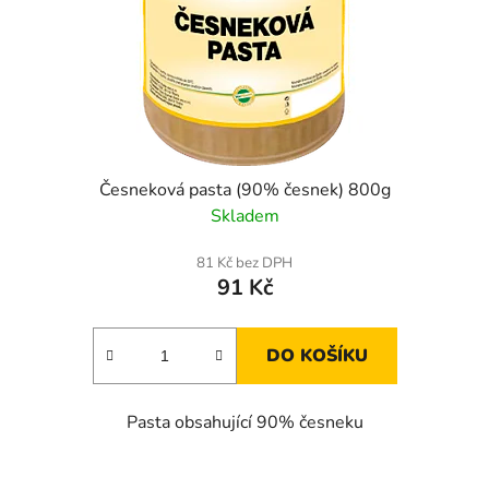
Česneková pasta (90% česnek) 800g
Skladem
81 Kč bez DPH
91 Kč
DO KOŠÍKU
Pasta obsahující 90% česneku