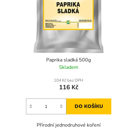
Paprika sladká 500g
Skladem
104 Kč bez DPH
116 Kč
DO KOŠÍKU
Přírodní jednodruhové koření