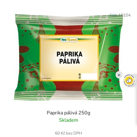
Kód:
10104
×
Paprika pálivá 250g
Skladem
60 Kč bez DPH