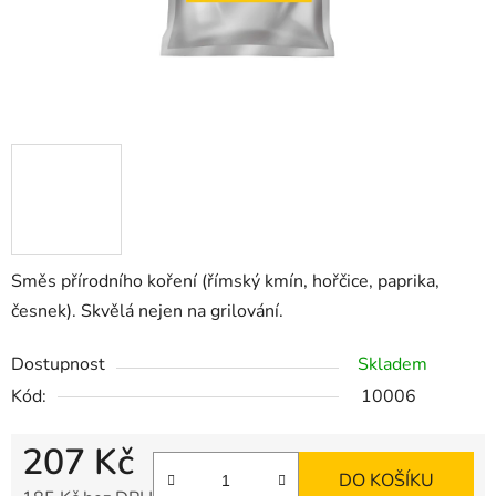
Směs přírodního koření (římský kmín, hořčice, paprika,
česnek). Skvělá nejen na grilování.
Dostupnost
Skladem
Kód:
10006
207 Kč
DO KOŠÍKU