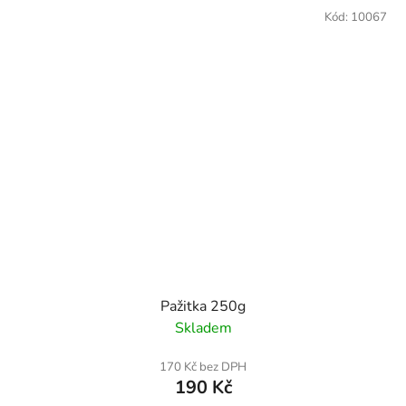
Kód:
10067
Pažitka 250g
Skladem
170 Kč bez DPH
190 Kč