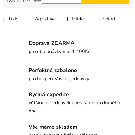
185 Kč bez DPH
Měrná cena:
Tisk
Zeptat se
Hlídat
Sdílet
Doprava ZDARMA
pro objednávky nad 1 400Kč
Perfektně zabaleno
pro bezpečí Vaší objednávky
Rychlá expedice
většinu objednávek odesíláme do druhého
dne
Vše máme skladem