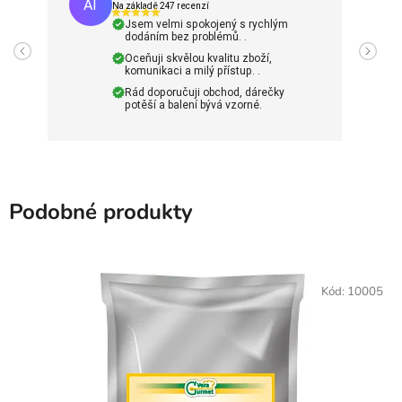
AI
Na základě 247 recenzí
Jsem velmi spokojený s rychlým
dodáním bez problémů. .
Oceňuji skvělou kvalitu zboží,
komunikaci a milý přístup. .
Rád doporučuji obchod, dárečky
potěší a balení bývá vzorné.
Podobné produkty
Kód:
10005