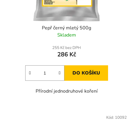
Pepř černý mletý 500g
Skladem
255 Kč bez DPH
286 Kč
DO KOŠÍKU
Přírodní jednodruhové koření
Kód:
10092