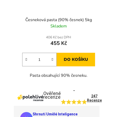
Česneková pasta (90% česnek) 5kg
Skladem
406 Kč bez DPH
455 Kč
DO KOŠÍKU
Pasta obsahující 90% česneku.
5
Ověřené
247
recenze
Recenze
Shrnutí Umělé Inteligence