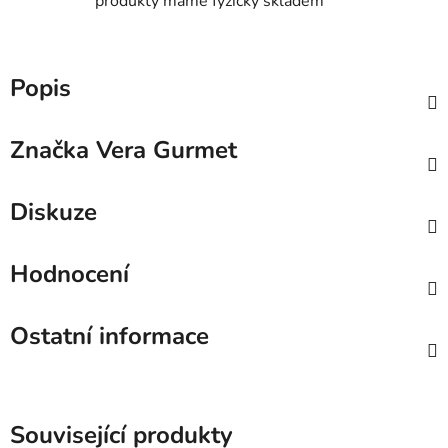
produkty máme fyzicky skladem
Popis
Značka
Vera Gurmet
Diskuze
Hodnocení
Ostatní informace
Související produkty