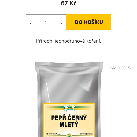
67 Kč
DO KOŠÍKU
Přírodní jednodruhové koření.
Kód:
10015