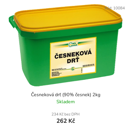
Kód:
10084
Česneková drť (90% česnek) 2kg
Skladem
234 Kč bez DPH
262 Kč