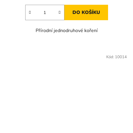
DO KOŠÍKU
Přírodní jednodruhové koření
Kód:
10014