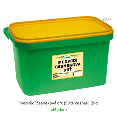
Kód:
10086
Medvědí česneková drť (90% česnek) 2kg
Skladem