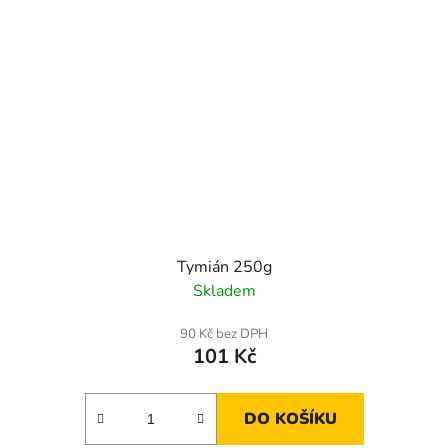
Tymián 250g
Skladem
90 Kč bez DPH
101 Kč
DO KOŠÍKU