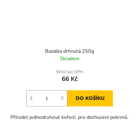
Bazalka drhnutá 250g
Skladem
59 Kč bez DPH
66 Kč
DO KOŠÍKU
Přírodní jednodruhové koření, pro dochucení pokrmů.