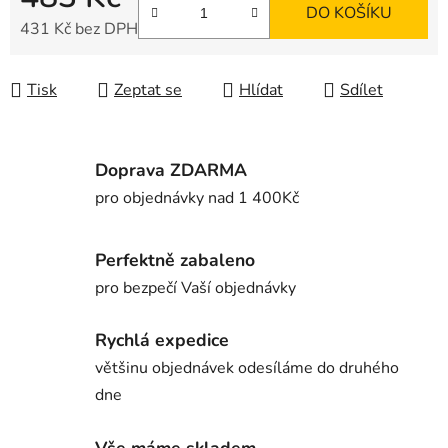
DO KOŠÍKU
431 Kč bez DPH
Měrná cena:
Tisk
Zeptat se
Hlídat
Sdílet
Doprava ZDARMA
pro objednávky nad 1 400Kč
Perfektně zabaleno
pro bezpečí Vaší objednávky
Rychlá expedice
většinu objednávek odesíláme do druhého
dne
Vše máme skladem