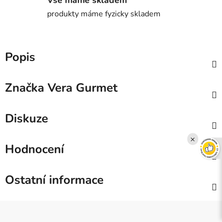
produkty máme fyzicky skladem
Popis
Značka
Vera Gurmet
Diskuze
×
Hodnocení
Ostatní informace
Z
á