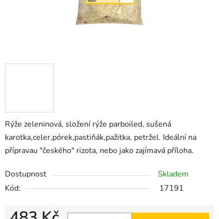
Rýže zeleninová, složení rýže parboiled, sušená
karotka,celer,pórek,pastiňák,pažitka, petržel. Ideální na
přípravau "českého" rizota, nebo jako zajímavá příloha.
Dostupnost
Skladem
Kód:
17191
483 Kč