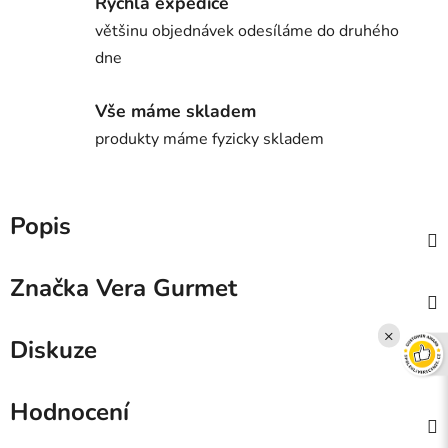
Rychlá expedice
většinu objednávek odesíláme do druhého
dne
Vše máme skladem
produkty máme fyzicky skladem
Popis
Značka
Vera Gurmet
×
Diskuze
Hodnocení