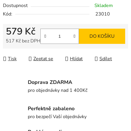
Dostupnost
Skladem
Kód:
23010
579 Kč
DO KOŠÍKU
517 Kč bez DPH
Měrná cena:
Tisk
Zeptat se
Hlídat
Sdílet
Doprava ZDARMA
pro objednávky nad 1 400Kč
Perfektně zabaleno
pro bezpečí Vaší objednávky