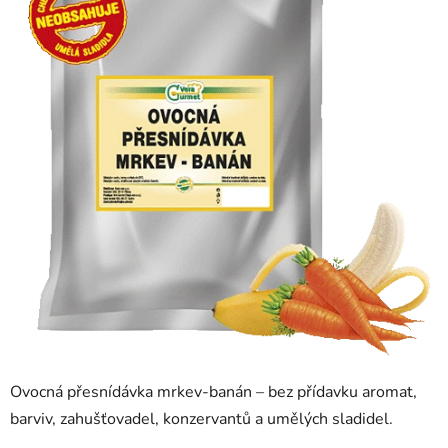
Ovocná přesnídávka mrkev-banán – bez přídavku aromat,
barviv, zahušťovadel, konzervantů a umělých sladidel.