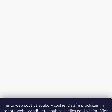
Tento web používá soubory cookie. Dalším procházením
tohoto webu vyjadřujete souhlas s jejich používáním.. Více