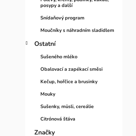
posypy a další
Snídaňový program
Moučníky s náhradním sladidlem
Ostatní
Sušeného mléko
Obalovací a zapékací směsi
Kečup, hořčice a brusinky
Mouky
Sušenky, müsli, cereálie
Citrónová šťáva
Značky