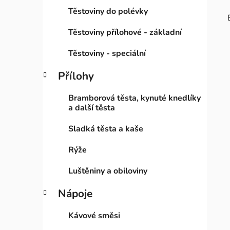
Těstoviny do polévky
Těstoviny přílohové - základní
Těstoviny - speciální
Přílohy
Bramborová těsta, kynuté knedlíky
a další těsta
Sladká těsta a kaše
Rýže
Luštěniny a obiloviny
Nápoje
Kávové směsi