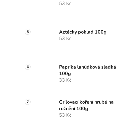
53 Kč
Aztécký poklad 100g
53 Kč
Paprika lahůdková sladká
100g
33 Kč
Grilovací koření hrubé na
rožnění 100g
53 Kč