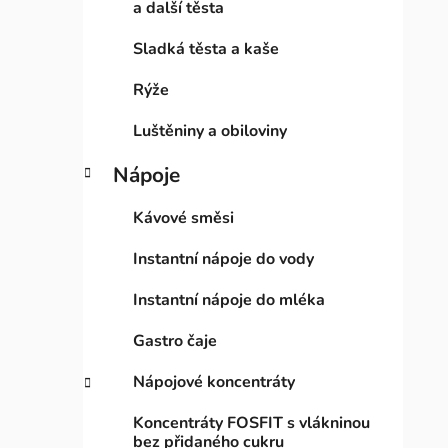
a další těsta
Sladká těsta a kaše
Rýže
Luštěniny a obiloviny
Nápoje
Kávové směsi
Instantní nápoje do vody
Instantní nápoje do mléka
Gastro čaje
Nápojové koncentráty
Koncentráty FOSFIT s vlákninou
bez přidaného cukru