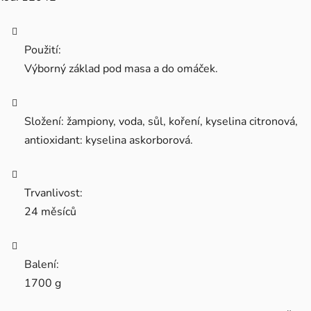
Použití:
Výborný základ pod masa a do omáček.
Složení: žampiony, voda, sůl, koření, kyselina citronová,
antioxidant: kyselina askorborová.
Trvanlivost:
24 měsíců
Balení:
1700 g