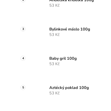
Andělská křidélka 100g
53 Kč
Bylinkové máslo 100g
53 Kč
Baby gril 100g
53 Kč
Aztécký poklad 100g
53 Kč