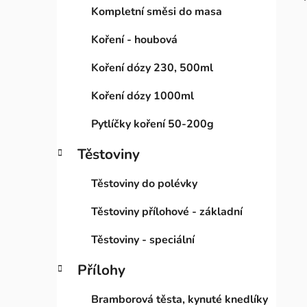
Kompletní směsi do masa
Koření - houbová
Koření dózy 230, 500ml
Koření dózy 1000ml
Pytlíčky koření 50-200g
Těstoviny
Těstoviny do polévky
Těstoviny přílohové - základní
Těstoviny - speciální
Přílohy
Bramborová těsta, kynuté knedlíky