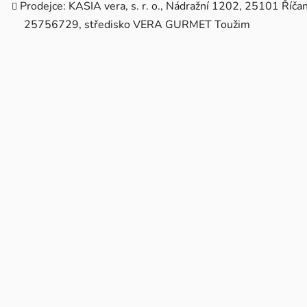
Prodejce: KASIA vera, s. r. o., Nádražní 1202, 25101 Říčan
25756729, středisko VERA GURMET Toužim