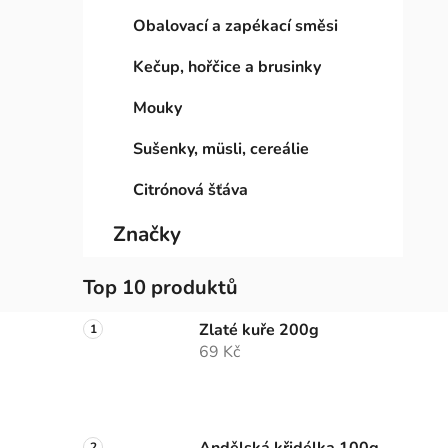
Obalovací a zapékací směsi
Kečup, hořčice a brusinky
Mouky
Sušenky, müsli, cereálie
Citrónová šťáva
Značky
Top 10 produktů
Zlaté kuře 200g
69 Kč