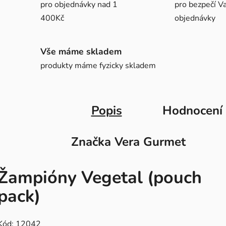
pro objednávky nad 1
pro bezpečí Va
400Kč
objednávky
Vše máme skladem
produkty máme fyzicky skladem
Popis
Hodnocení
Značka
Vera Gurmet
Žampióny Vegetal (pouch
pack)
Kód: 12042