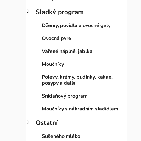
Sladký program
Džemy, povidla a ovocné gely
Ovocná pyré
Vařené náplně, jablka
Moučníky
Polevy, krémy, pudinky, kakao,
posypy a další
Snídaňový program
Moučníky s náhradním sladidlem
Ostatní
Sušeného mléko