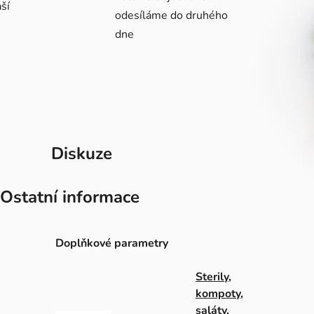
ší
odesíláme do druhého
dne
Diskuze
Ostatní informace
Doplňkové parametry
Sterily,
kompoty,
saláty,