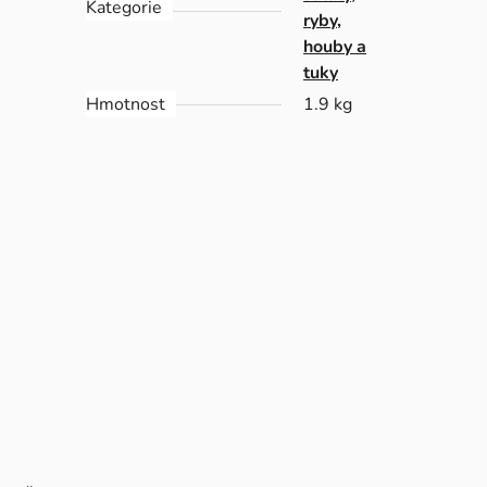
Kategorie
ryby,
houby a
tuky
Hmotnost
1.9 kg