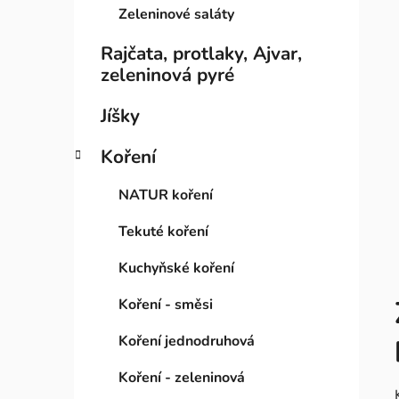
Zeleninové saláty
Rajčata, protlaky, Ajvar,
zeleninová pyré
Jíšky
Koření
NATUR koření
Tekuté koření
Kuchyňské koření
Koření - směsi
Koření jednodruhová
Koření - zeleninová