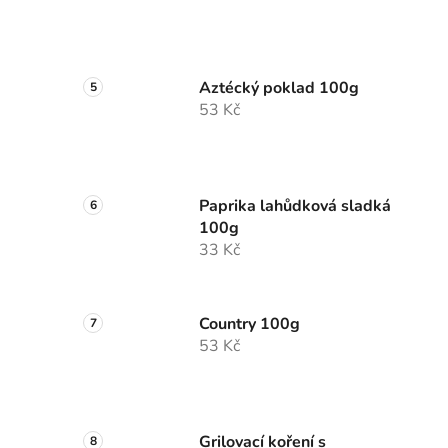
Aztécký poklad 100g
53 Kč
Paprika lahůdková sladká
100g
33 Kč
Country 100g
53 Kč
Grilovací koření s