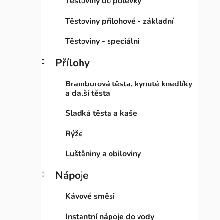
Těstoviny do polévky
Těstoviny přílohové - základní
Těstoviny - speciální
Přílohy
Bramborová těsta, kynuté knedlíky
a další těsta
Sladká těsta a kaše
Rýže
Luštěniny a obiloviny
Nápoje
Kávové směsi
Instantní nápoje do vody