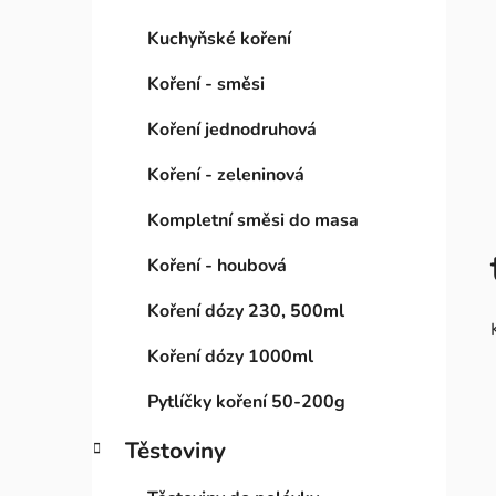
Kuchyňské koření
Koření - směsi
Koření jednodruhová
Koření - zeleninová
Kompletní směsi do masa
Koření - houbová
Koření dózy 230, 500ml
Koření dózy 1000ml
Pytlíčky koření 50-200g
Těstoviny