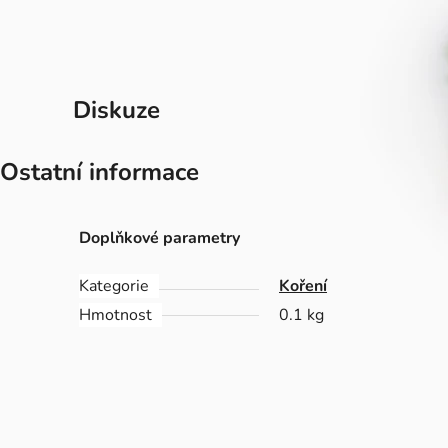
Diskuze
Ostatní informace
Doplňkové parametry
Kategorie
Koření
Hmotnost
0.1 kg