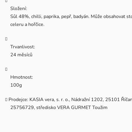
Složení:
Sůl 48%, chilli, paprika, pepř, badyán. Může obsahovat st
celeru a hořčice.
Trvanlivost:
24 měsíců
Hmotnost:
100g
Prodejce: KASIA vera, s. r. o., Nádražní 1202, 25101 Říčan
25756729, středisko VERA GURMET Toužim