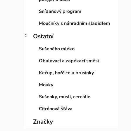
Snídaňový program
Moučníky s náhradním sladidlem
Ostatní
Sušeného mléko
Obalovací a zapékací směsi
Kečup, hořčice a brusinky
Mouky
Sušenky, müsli, cereálie
Citrónová šťáva
Značky