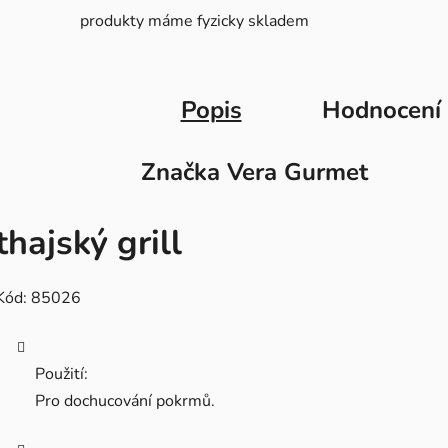
produkty máme fyzicky skladem
Popis
Hodnocení
Značka
Vera Gurmet
thajský grill
Kód: 85026
Použití:
Pro dochucování pokrmů.