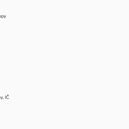
opy
y, IČ