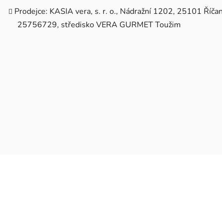
Prodejce: KASIA vera, s. r. o., Nádražní 1202, 25101 Říčan
25756729, středisko VERA GURMET Toužim