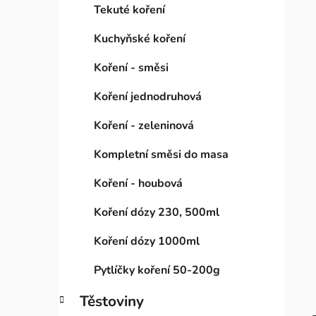
Tekuté koření
Kuchyňské koření
Koření - směsi
Koření jednodruhová
Koření - zeleninová
Kompletní směsi do masa
Koření - houbová
Koření dózy 230, 500ml
Koření dózy 1000ml
Pytlíčky koření 50-200g
Těstoviny