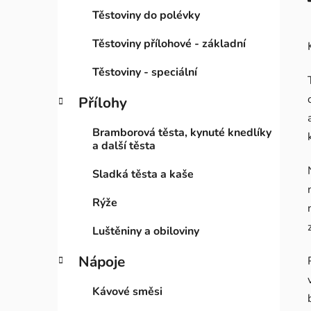
Těstoviny do polévky
Těstoviny přílohové - základní
Těstoviny - speciální
Přílohy
Bramborová těsta, kynuté knedlíky
a další těsta
Sladká těsta a kaše
Rýže
Luštěniny a obiloviny
Nápoje
Kávové směsi