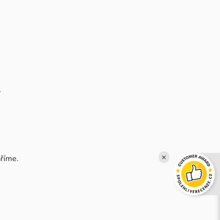
í
×
říme.