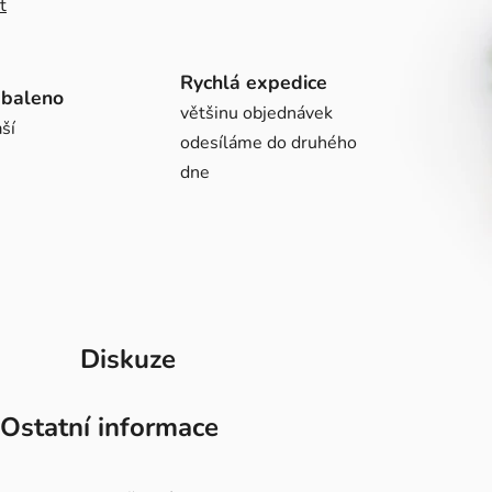
t
Rychlá expedice
abaleno
většinu objednávek
ší
odesíláme do druhého
dne
Diskuze
Ostatní informace