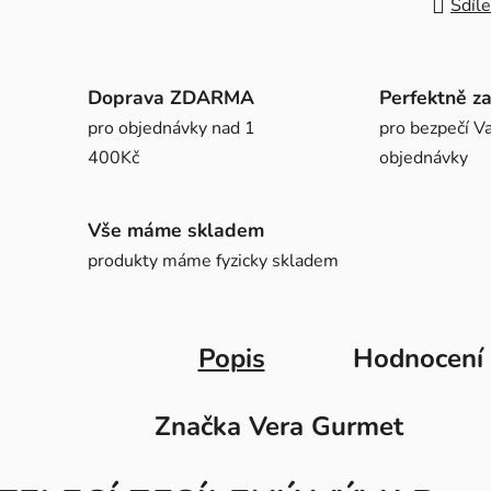
Sdíle
Doprava ZDARMA
Perfektně z
pro objednávky nad 1
pro bezpečí Va
400Kč
objednávky
Vše máme skladem
produkty máme fyzicky skladem
Popis
Hodnocení
Značka
Vera Gurmet