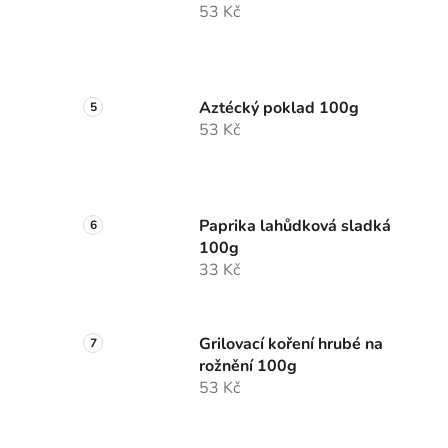
53 Kč
Aztécký poklad 100g
53 Kč
Paprika lahůdková sladká
100g
33 Kč
Grilovací koření hrubé na
rožnění 100g
53 Kč