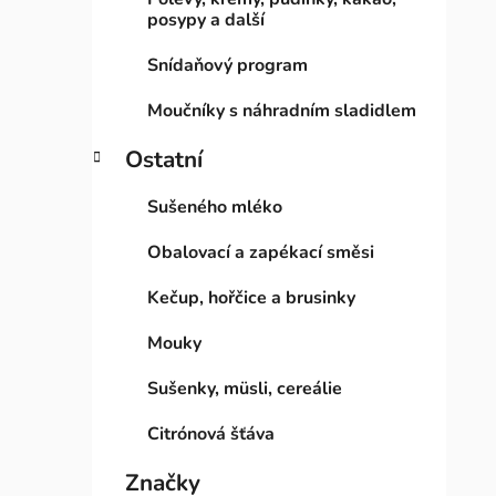
posypy a další
Snídaňový program
Moučníky s náhradním sladidlem
Ostatní
Sušeného mléko
Obalovací a zapékací směsi
Kečup, hořčice a brusinky
Mouky
Sušenky, müsli, cereálie
Citrónová šťáva
Značky