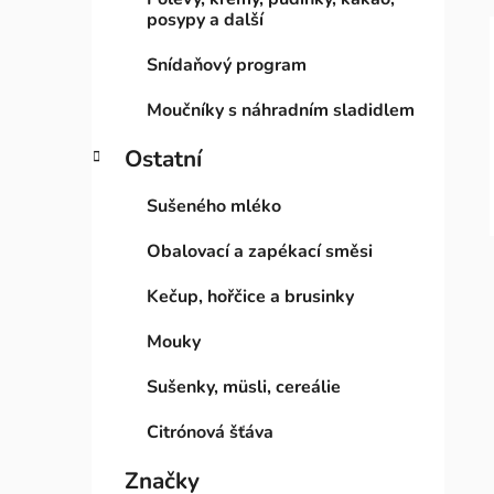
posypy a další
Snídaňový program
Moučníky s náhradním sladidlem
Ostatní
Sušeného mléko
Obalovací a zapékací směsi
Kečup, hořčice a brusinky
Mouky
Sušenky, müsli, cereálie
Citrónová šťáva
Značky