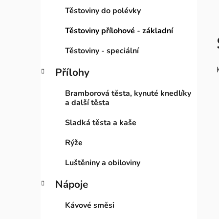
Těstoviny do polévky
Těstoviny přílohové - základní
Těstoviny - speciální
Přílohy
Bramborová těsta, kynuté knedlíky
a další těsta
Sladká těsta a kaše
Rýže
Luštěniny a obiloviny
Nápoje
Kávové směsi