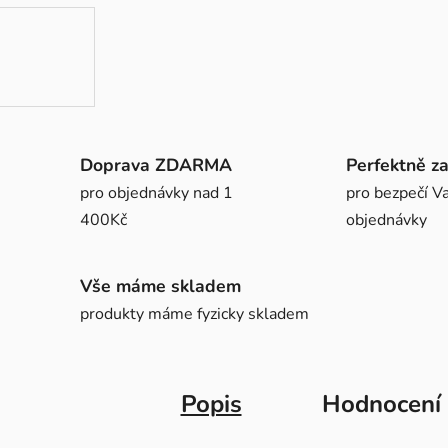
Doprava ZDARMA
Perfektně z
pro objednávky nad 1
pro bezpečí Va
400Kč
objednávky
Vše máme skladem
produkty máme fyzicky skladem
Popis
Hodnocení