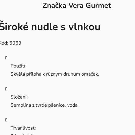
Značka
Vera Gurmet
Široké nudle s vlnkou
Kód: 6069
Použití:
Skvělá příloha k různým druhům omáček.
Složení:
Semolina z tvrdé pšenice, voda
Trvanlivost: