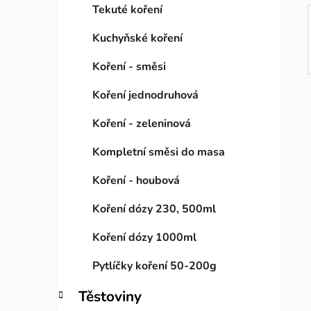
Tekuté koření
Kuchyňské koření
Koření - směsi
Koření jednodruhová
Koření - zeleninová
Kompletní směsi do masa
Koření - houbová
Koření dózy 230, 500ml
Koření dózy 1000ml
Pytlíčky koření 50-200g
Těstoviny