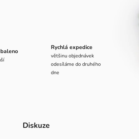
Rychlá expedice
abaleno
většinu objednávek
ší
odesíláme do druhého
dne
Diskuze