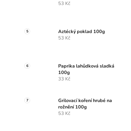
53 Kč
Aztécký poklad 100g
53 Kč
Paprika lahůdková sladká
100g
33 Kč
Grilovací koření hrubé na
rožnění 100g
53 Kč