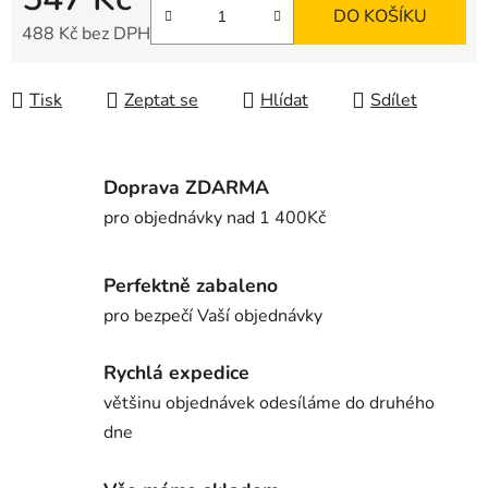
DO KOŠÍKU
488 Kč bez DPH
Měrná cena:
Tisk
Zeptat se
Hlídat
Sdílet
Doprava ZDARMA
pro objednávky nad 1 400Kč
Perfektně zabaleno
pro bezpečí Vaší objednávky
Rychlá expedice
většinu objednávek odesíláme do druhého
dne