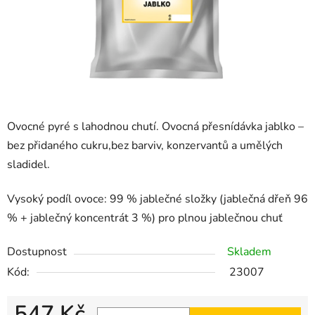
Ovocné pyré s lahodnou chutí. Ovocná přesnídávka jablko –
bez přidaného cukru,bez barviv, konzervantů a umělých
sladidel.
Vysoký podíl ovoce: 99 % jablečné složky (jablečná dřeň 96
% + jablečný koncentrát 3 %) pro plnou jablečnou chuť
Dostupnost
Skladem
Kód:
23007
547 Kč