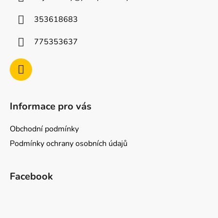
t
í
353618683
775353637
Informace pro vás
Obchodní podmínky
Podmínky ochrany osobních údajů
Facebook