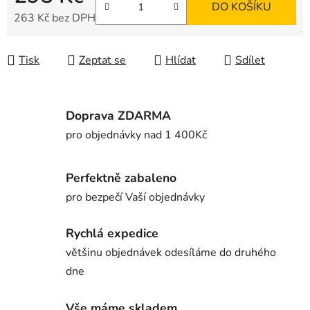
DO KOŠÍKU
263 Kč bez DPH
Měrná cena:
Tisk
Zeptat se
Hlídat
Sdílet
Doprava ZDARMA
pro objednávky nad 1 400Kč
Perfektně zabaleno
pro bezpečí Vaší objednávky
Rychlá expedice
většinu objednávek odesíláme do druhého
dne
Vše máme skladem