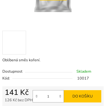
Oblíbená směs koření.
Dostupnost
Skladem
Kód:
10017
141 Kč
DO KOŠÍKU
126 Kč bez DPH