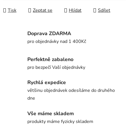
Měrná cena:
Tisk
Zeptat se
Hlídat
Sdílet
Doprava ZDARMA
pro objednávky nad 1 400Kč
Perfektně zabaleno
pro bezpečí Vaší objednávky
Rychlá expedice
většinu objednávek odesíláme do druhého
dne
Vše máme skladem
produkty máme fyzicky skladem