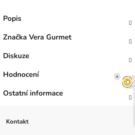
Popis
Značka
Vera Gurmet
Diskuze
Hodnocení
×
Ostatní informace
Z
á
Kontakt
p
a