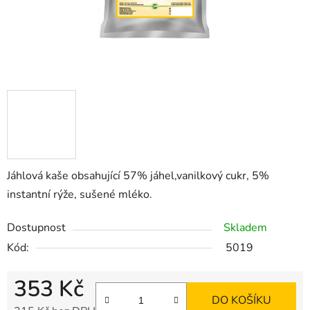
Jáhlová kaše obsahující 57% jáhel,vanilkový cukr, 5%
instantní rýže, sušené mléko.
Dostupnost
Skladem
Kód:
5019
353 Kč
DO KOŠÍKU