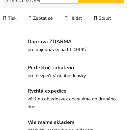
315 Kč bez DPH
Měrná cena:
Tisk
Zeptat se
Hlídat
Sdílet
Doprava ZDARMA
pro objednávky nad 1 400Kč
Perfektně zabaleno
pro bezpečí Vaší objednávky
Rychlá expedice
většinu objednávek odesíláme do druhého
dne
Vše máme skladem