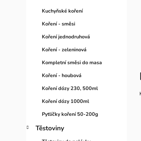
Kuchyňské koření
Koření - směsi
Koření jednodruhová
Koření - zeleninová
Kompletní směsi do masa
Koření - houbová
Koření dózy 230, 500ml
Koření dózy 1000ml
Pytlíčky koření 50-200g
Těstoviny