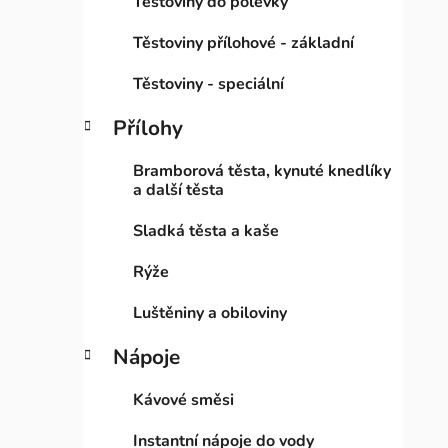
Těstoviny do polévky
Těstoviny přílohové - základní
Těstoviny - speciální
Přílohy
Bramborová těsta, kynuté knedlíky
a další těsta
Sladká těsta a kaše
Rýže
Luštěniny a obiloviny
Nápoje
Kávové směsi
Instantní nápoje do vody