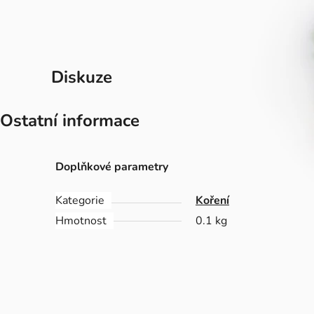
Diskuze
Ostatní informace
Doplňkové parametry
Kategorie
Koření
Hmotnost
0.1 kg