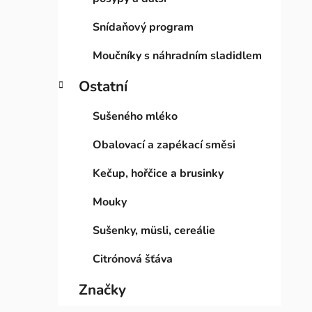
Snídaňový program
Moučníky s náhradním sladidlem
Ostatní
Sušeného mléko
Obalovací a zapékací směsi
Kečup, hořčice a brusinky
Mouky
Sušenky, müsli, cereálie
Citrónová šťáva
Značky