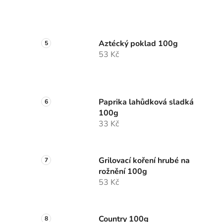
Aztécký poklad 100g
53 Kč
Paprika lahůdková sladká
100g
33 Kč
Grilovací koření hrubé na
rožnění 100g
53 Kč
Country 100g