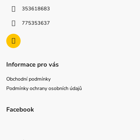
í
353618683
775353637
Informace pro vás
Obchodní podmínky
Podmínky ochrany osobních údajů
Facebook