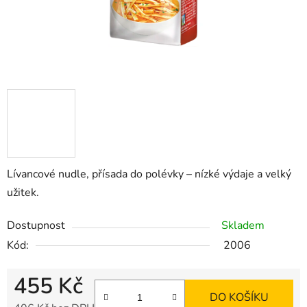
Lívancové nudle, přísada do polévky – nízké výdaje a velký
užitek.
Dostupnost
Skladem
Kód:
2006
455 Kč
DO KOŠÍKU