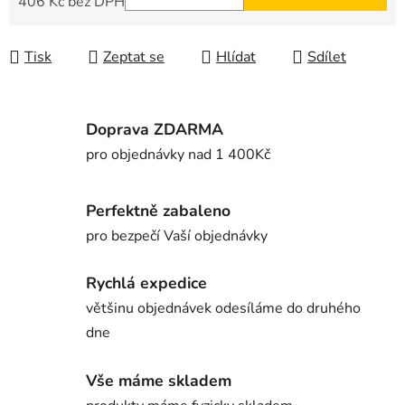
406 Kč bez DPH
Měrná cena:
Tisk
Zeptat se
Hlídat
Sdílet
Doprava ZDARMA
pro objednávky nad 1 400Kč
Perfektně zabaleno
pro bezpečí Vaší objednávky
Rychlá expedice
většinu objednávek odesíláme do druhého
dne
Vše máme skladem