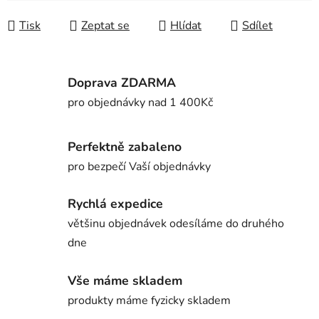
Měrná cena:
Tisk
Zeptat se
Hlídat
Sdílet
Doprava ZDARMA
pro objednávky nad 1 400Kč
Perfektně zabaleno
pro bezpečí Vaší objednávky
Rychlá expedice
většinu objednávek odesíláme do druhého
dne
Vše máme skladem
produkty máme fyzicky skladem