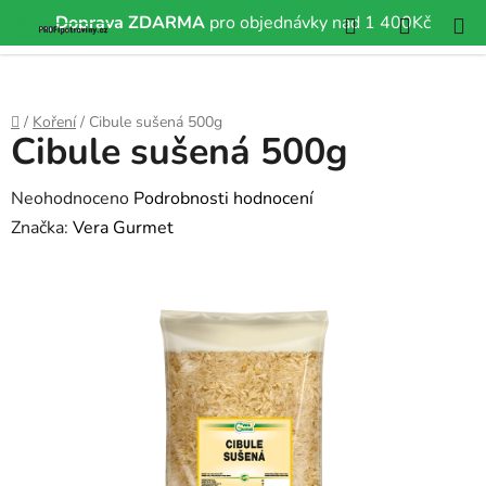
Hledat
NÁKUP
Doprava ZDARMA
pro objednávky nad 1 400Kč
Přejít
KOŠÍK
na
obsah
Domů
/
Koření
/
Cibule sušená 500g
Cibule sušená 500g
Průměrné
Neohodnoceno
Podrobnosti hodnocení
hodnocení
Značka:
Vera Gurmet
produktu
je
0,0
z
5
hvězdiček.