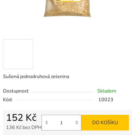
Sušená jednodruhová zelenina
Dostupnost
Skladem
Kód:
10023
152 Kč
DO KOŠÍKU
136 Kč bez DPH